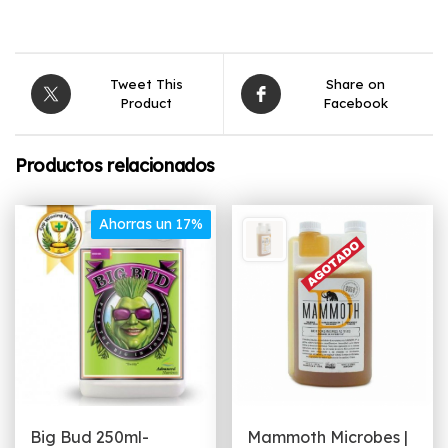
Tweet This
Share on
Product
Facebook
Productos relacionados
Ahorras un 17%
Big Bud 250ml-
Mammoth Microbes |