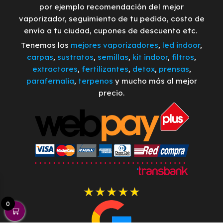
por ejemplo recomendación del mejor
vaporizador, seguimiento de tu pedido, costo de
envío a tu ciudad, cupones de descuento etc.
Tenemos los
mejores vaporizadores
,
led indoor
,
carpas
,
sustratos
,
semillas
,
kit indoor
,
filtros
,
extractores
,
fertilizantes
,
detox
,
prensas
,
parafernalia
,
terpenos
y mucho más al mejor
precio.
0