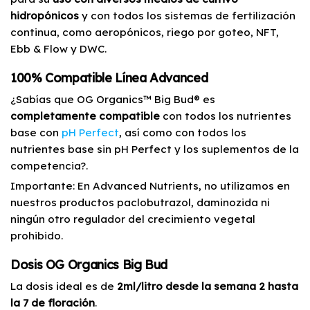
hidropónicos
y con todos los sistemas de fertilización
continua, como aeropónicos, riego por goteo, NFT,
Ebb & Flow y DWC.
100% Compatible Línea Advanced
¿Sabías que OG Organics™ Big Bud® es
completamente compatible
con todos los nutrientes
base con
pH Perfect
, así como con todos los
nutrientes base sin pH Perfect y los suplementos de la
competencia?.
Importante: En Advanced Nutrients, no utilizamos en
nuestros productos paclobutrazol, daminozida ni
ningún otro regulador del crecimiento vegetal
prohibido.
Dosis OG Organics Big Bud
La dosis ideal es de
2ml/litro desde la semana 2 hasta
la 7 de floración
.