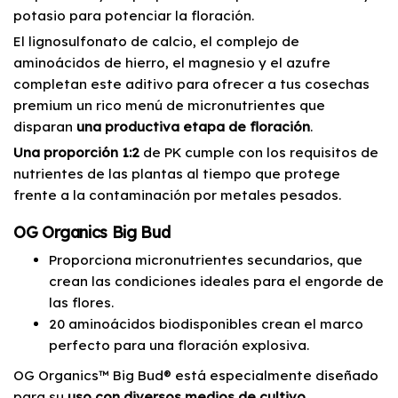
potasio para potenciar la floración.
El lignosulfonato de calcio, el complejo de
aminoácidos de hierro, el magnesio y el azufre
completan este aditivo para ofrecer a tus cosechas
premium un rico menú de micronutrientes que
disparan
una productiva etapa de floración
.
Una proporción 1:2
de PK cumple con los requisitos de
nutrientes de las plantas al tiempo que protege
frente a la contaminación por metales pesados.
OG Organics Big Bud
Proporciona micronutrientes secundarios, que
crean las condiciones ideales para el engorde de
las flores.
20 aminoácidos biodisponibles crean el marco
perfecto para una floración explosiva.
OG Organics™ Big Bud® está especialmente diseñado
para su
uso con diversos medios de cultivo