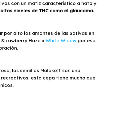
vas con un matiz característico a nata y
altos niveles de THC como el glaucoma.
 por alto los amantes de las Sativas en
e Strawberry Haze x
White Widow
por eso
oración.
osa, las semillas Malakoff son una
 o recreativos, esta cepa tiene mucho que
nicos.