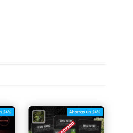
un 24%
Ahorras un 24%