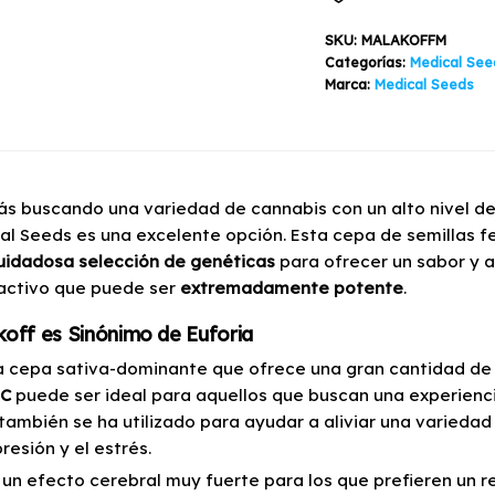
5
Semillas
SKU:
MALAKOFFM
cantidad
Categorías:
Medical See
Marca:
Medical Seeds
tás buscando una variedad de cannabis con un alto nivel de
al Seeds es una excelente opción. Esta cepa de semillas f
idadosa selección de genéticas
para ofrecer un sabor y 
activo que puede ser
extremadamente potente
.
off es Sinónimo de Euforia
a cepa sativa-dominante que ofrece una gran cantidad de e
HC
puede ser ideal para aquellos que buscan una experienc
también se ha utilizado para ayudar a aliviar una variedad 
resión y el estrés.
 un efecto cerebral muy fuerte para los que prefieren un r