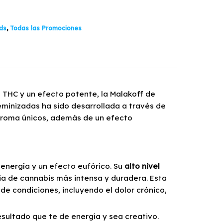
ds
,
Todas las Promociones
 THC y un efecto potente, la Malakoff de
eminizadas ha sido desarrollada a través de
aroma únicos, además de un efecto
nergía y un efecto eufórico. Su
alto nivel
ia de cannabis más intensa y duradera. Esta
de condiciones, incluyendo el dolor crónico,
esultado que te de energía y sea creativo.