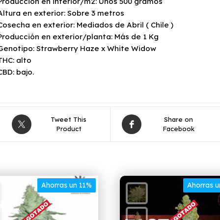
Producción en interior/m2: Unos 500 gramos
Altura en exterior: Sobre 3 metros
Cosecha en exterior: Mediados de Abril ( Chile )
Producción en exterior/planta: Más de 1 Kg
Genotipo: Strawberry Haze x White Widow
THC: alto
CBD: bajo.
Tweet This
Share on
Product
Facebook
Ahorras un 11%
Ahorras 