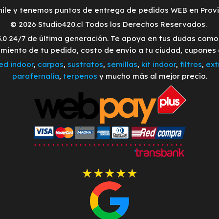
ile y tenemos puntos de entrega de pedidos WEB en Provid
© 2026 Studio420.cl Todos los Derechos Reservados.
3.0 24/7 de última generación. Te apoya en tus dudas com
imiento de tu pedido, costo de envío a tu ciudad, cupones
led indoor
,
carpas
,
sustratos
,
semillas
,
kit indoor
,
filtros
,
ext
parafernalia
,
terpenos
y mucho más al mejor precio.