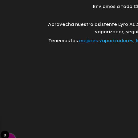
Enviamos a todo Ch
Aprovecha nuestro asistente Lyro AI 
vaporizador, segu
Tenemos los
mejores vaporizadores
,
0