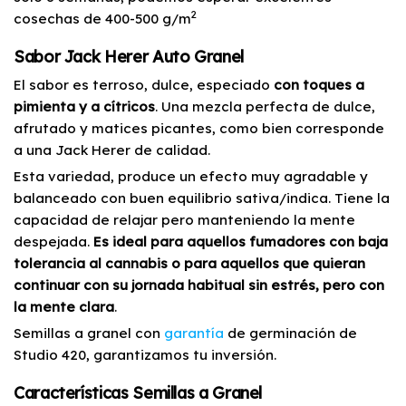
2
cosechas de 400-500 g/m
Sabor Jack Herer Auto Granel
El sabor es terroso, dulce, especiado
con toques a
pimienta y a cítricos
. Una mezcla perfecta de dulce,
afrutado y matices picantes, como bien corresponde
a una Jack Herer de calidad.
Esta variedad, produce un efecto muy agradable y
balanceado con buen equilibrio sativa/indica. Tiene la
capacidad de relajar pero manteniendo la mente
despejada.
Es ideal para aquellos fumadores con baja
tolerancia al cannabis o para aquellos que quieran
continuar con su jornada habitual sin estrés, pero con
la mente clara
.
Semillas a granel con
garantía
de germinación de
Studio 420, garantizamos tu inversión.
Características Semillas a Granel