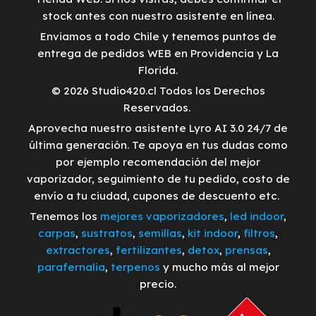
stock antes con nuestro asistente en línea.
Enviamos a todo Chile y tenemos puntos de
entrega de pedidos WEB en Providencia y La
Florida.
© 2026 Studio420.cl Todos los Derechos
Reservados.
Aprovecha nuestro asistente Lyro AI 3.0 24/7 de
última generación. Te apoya en tus dudas como
por ejemplo recomendación del mejor
vaporizador, seguimiento de tu pedido, costo de
envío a tu ciudad, cupones de descuento etc.
Tenemos los
mejores vaporizadores
,
led indoor
,
carpas
,
sustratos
,
semillas
,
kit indoor
,
filtros
,
extractores
,
fertilizantes
,
detox
,
prensas
,
parafernalia
,
terpenos
y mucho más al mejor
precio.