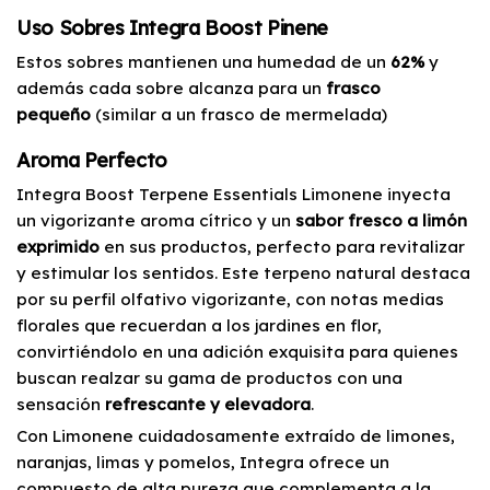
Uso Sobres Integra Boost Pinene
Estos sobres mantienen una humedad de un
62%
y
además cada sobre alcanza para un
frasco
pequeño
(similar a un frasco de mermelada)
Aroma Perfecto
Integra Boost Terpene Essentials Limonene inyecta
un vigorizante aroma cítrico y un
sabor fresco a limón
exprimido
en sus productos, perfecto para revitalizar
y estimular los sentidos. Este terpeno natural destaca
por su perfil olfativo vigorizante, con notas medias
florales que recuerdan a los jardines en flor,
convirtiéndolo en una adición exquisita para quienes
buscan realzar su gama de productos con una
sensación
refrescante y elevadora
.
Con Limonene cuidadosamente extraído de limones,
naranjas, limas y pomelos, Integra ofrece un
compuesto de alta pureza que complementa a la