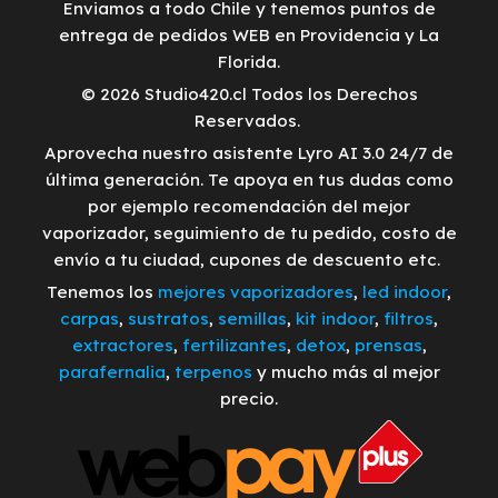
Enviamos a todo Chile y tenemos puntos de
entrega de pedidos WEB en Providencia y La
Florida.
© 2026 Studio420.cl Todos los Derechos
Reservados.
Aprovecha nuestro asistente Lyro AI 3.0 24/7 de
última generación. Te apoya en tus dudas como
por ejemplo recomendación del mejor
vaporizador, seguimiento de tu pedido, costo de
envío a tu ciudad, cupones de descuento etc.
Tenemos los
mejores vaporizadores
,
led indoor
,
carpas
,
sustratos
,
semillas
,
kit indoor
,
filtros
,
extractores
,
fertilizantes
,
detox
,
prensas
,
parafernalia
,
terpenos
y mucho más al mejor
precio.