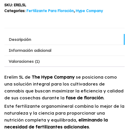
Company
SKU:
EREL5L
cantidad
Categorías:
Fertilizante Para Floración
,
Hype Company
Descripción
Información adicional
Valoraciones (1)
Erelim 5L de
The Hype Company
se posiciona como
una solución integral para los cultivadores de
cannabis que buscan maximizar la eficiencia y calidad
de sus cosechas durante la
fase de floración
.
Este fertilizante organomineral combina lo mejor de la
naturaleza y la ciencia para proporcionar una
nutrición completa y equilibrada,
eliminando la
necesidad de fertilizantes adicionales
.