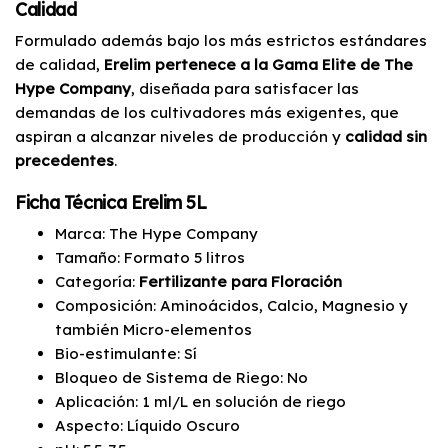
Calidad
Formulado además bajo los más estrictos estándares
de calidad,
Erelim pertenece a la Gama Elite de The
Hype Company
, diseñada para satisfacer las
demandas de los cultivadores más exigentes, que
aspiran a alcanzar niveles de producción y
calidad sin
precedentes
.
Ficha Técnica Erelim 5L
Marca: The Hype Company
Tamaño: Formato 5 litros
Categoría:
Fertilizante para Floración
Composición: Aminoácidos, Calcio, Magnesio y
también Micro-elementos
Bio-estimulante: Sí
Bloqueo de Sistema de Riego: No
Aplicación: 1 ml/L en solución de riego
Aspecto: Líquido Oscuro