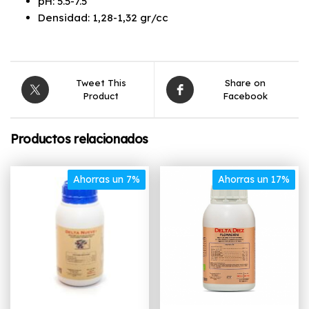
pH: 5.5-7.5
Densidad: 1,28-1,32 gr/cc
Tweet This
Share on
Product
Facebook
Productos relacionados
Ahorras un 7%
Ahorras un 17%