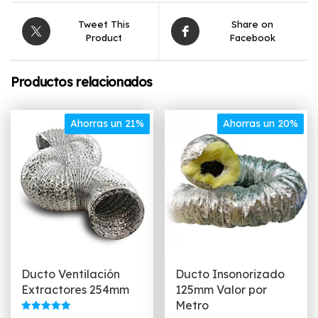
Tweet This
Share on
Product
Facebook
Productos relacionados
Ahorras un 21%
Ahorras un 20%
Ducto Ventilación
Ducto Insonorizado
Extractores 254mm
125mm Valor por
Metro