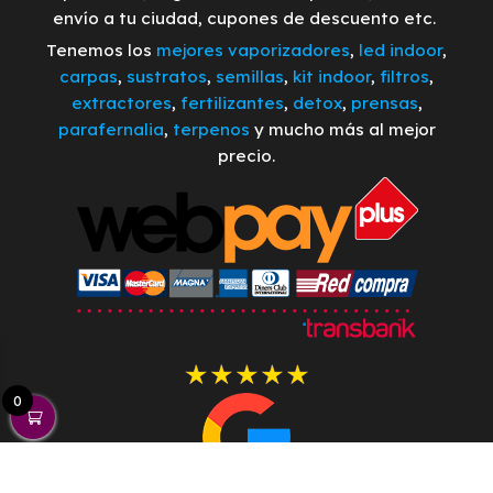
envío a tu ciudad, cupones de descuento etc.
Tenemos los
mejores vaporizadores
,
led indoor
,
carpas
,
sustratos
,
semillas
,
kit indoor
,
filtros
,
extractores
,
fertilizantes
,
detox
,
prensas
,
parafernalia
,
terpenos
y mucho más al mejor
precio.
0