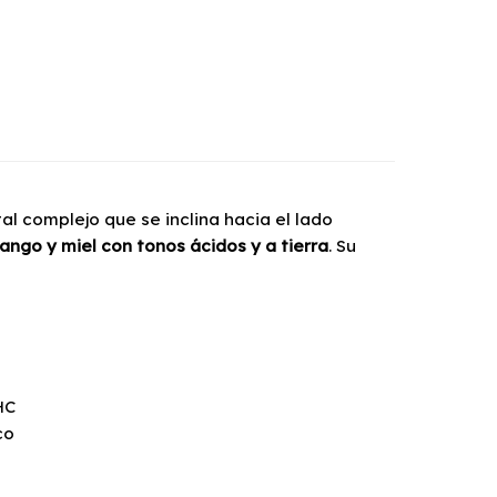
al complejo que se inclina hacia el lado
ango y miel con tonos ácidos y a tierra
. Su
HC
co