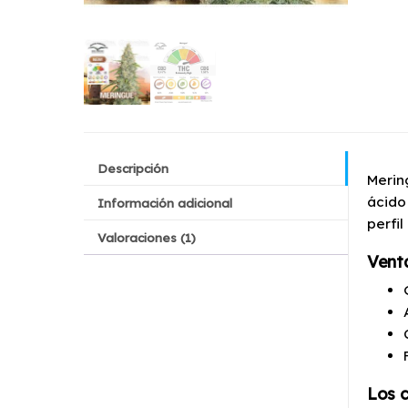
Descripción
Merin
ácido
Información adicional
perfi
Valoraciones (1)
Venta
Los 