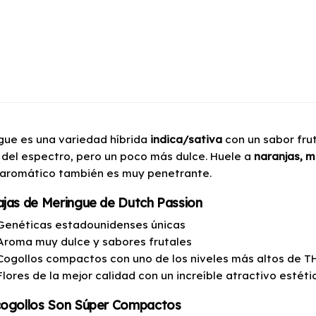
gue es una variedad híbrida
indica/sativa
con un sabor frut
 del espectro, pero un poco más dulce. Huele a
naranjas, m
l aromático también es muy penetrante.
jas de Meringue de Dutch Passion
Genéticas estadounidenses únicas
Aroma muy dulce y sabores frutales
Cogollos compactos con uno de los niveles más altos de T
Flores de la mejor calidad con un increíble atractivo estéti
cogollos Son Súper Compactos