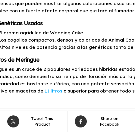
ensos que pueden mostrar algunas coloraciones oscuras en
ulce con un fuerte efecto corporal que gustará al fumado
Genéticas Usadas
El aroma agridulce de Wedding Cake
Los cogollos compactos, densos y coloridos de Animal Coo
Altos niveles de potencia gracias a las genéticas tanto 
tos de Meringue
gue es un cruce de 2 populares variedades híbridas estado
Indica, como demuestra su tiempo de floración más corto y 
variedad es bastante eufórico, con una potente sensación
ltivo en macetas de
11 litros
o superior para obtener todo s
Tweet This
Share on
Product
Facebook