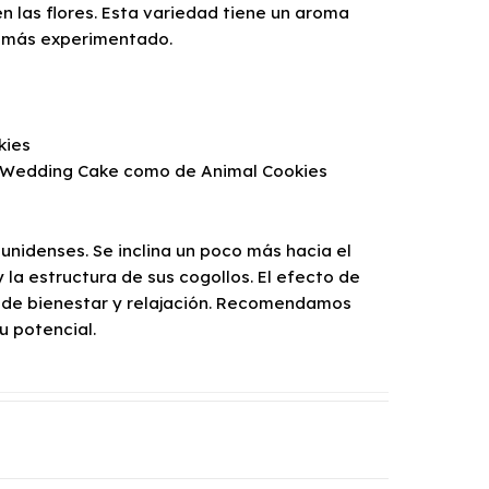
 las flores. Esta variedad tiene un aroma
r más experimentado.
kies
de Wedding Cake como de Animal Cookies
unidenses. Se inclina un poco más hacia el
la estructura de sus cogollos. El efecto de
 de bienestar y relajación. Recomendamos
u potencial.