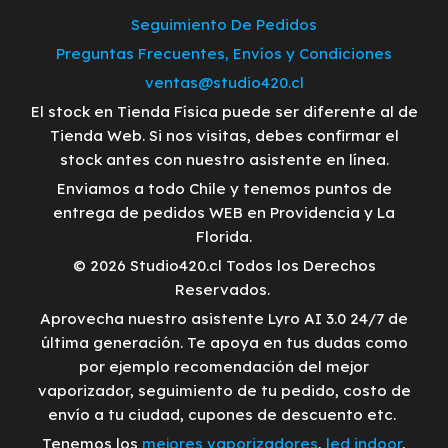
Seguimiento De Pedidos
Preguntas Frecuentes, Envíos y Condiciones
ventas@studio420.cl
El stock en Tienda Física puede ser diferente al de
Tienda Web. Si nos visitas, debes confirmar el
stock antes con nuestro asistente en línea.
Enviamos a todo Chile y tenemos puntos de
entrega de pedidos WEB en Providencia y La
Florida.
© 2026 Studio420.cl Todos los Derechos
Reservados.
Aprovecha nuestro asistente Lyro AI 3.0 24/7 de
última generación. Te apoya en tus dudas como
por ejemplo recomendación del mejor
vaporizador, seguimiento de tu pedido, costo de
envío a tu ciudad, cupones de descuento etc.
Tenemos los
mejores vaporizadores
,
led indoor
,