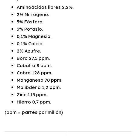
Aminoácidos libres 2,2%.
2% Nitrógeno.
5% Fósforo.
3% Potasio.
0,1% Magnesio.
0,1% Calcio
2% Azufre.
Boro 27,5 ppm.
Cobalto 8 ppm.
Cobre 126 ppm.
Manganeso 70 ppm.
Molibdeno 1,2 ppm.
Zinc 115 ppm.
Hierro 0,7 ppm.
(ppm = partes por millón)