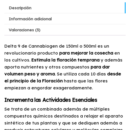
Descripción
Información adicional
Valoraciones (3)
Delta 9 de Cannabiogen de 150ml o 500ml es un
revolucionario producto
para mejorar la cosecha
en
los cultivos.
Estimula la floración temprana
y además
aporta nutrientes y otros compuestos
para dar
volumen peso y aroma
. Se utiliza cada 10 días
desde
el principio de la Floración
hasta que las flores
empiezan a engordar exageradamente.
Incrementa las Actividades Esenciales
Se trata de un combinado además de múltiples
compuestos químicos destinados a relajar el aparato
sintético de tus plantas y que se dediquen además a
producir estructuras celulares y moléculas complejas.