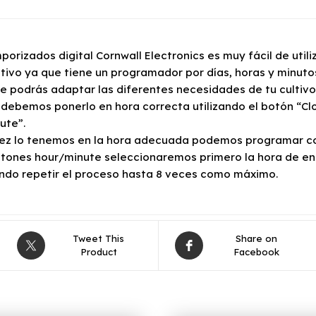
mporizados digital Cornwall Electronics es muy fácil de uti
ltivo ya que tiene un programador por días, horas y minut
ue podrás adaptar las diferentes necesidades de tu cultiv
, debemos ponerlo en hora correcta utilizando el botón “Clo
ute”.
ez lo tenemos en la hora adecuada podemos programar con
otones hour/minute seleccionaremos primero la hora de e
ndo repetir el proceso hasta 8 veces como máximo.
Tweet This
Share on
Product
Facebook