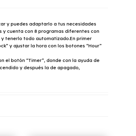
lizar y puedes adaptarlo a tus necesidades
os y cuenta con 8 programas diferentes con
o y tenerlo todo automatizado.En primer
ck” y ajustar la hora con los botones “Hour”
 el botón “Timer”, donde con la ayuda de
ncendido y después la de apagado,