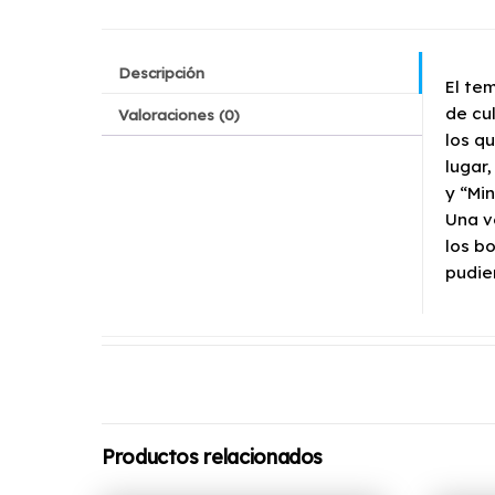
Descripción
El te
de cu
Valoraciones (0)
los q
lugar
y “Min
Una v
los b
pudie
Productos relacionados