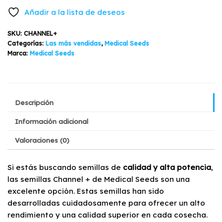
Seeds
Añadir a la lista de deseos
5
Semillas
SKU:
CHANNEL+
cantidad
Categorías:
Las más vendidas
,
Medical Seeds
Marca:
Medical Seeds
Descripción
Información adicional
Valoraciones (0)
Si estás buscando semillas de
calidad y alta potencia
,
las semillas Channel + de Medical Seeds son una
excelente opción. Estas semillas han sido
desarrolladas cuidadosamente para ofrecer un alto
rendimiento y una calidad superior en cada cosecha.