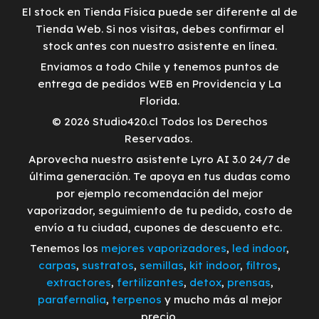
El stock en Tienda Física puede ser diferente al de
Tienda Web. Si nos visitas, debes confirmar el
stock antes con nuestro asistente en línea.
Enviamos a todo Chile y tenemos puntos de
entrega de pedidos WEB en Providencia y La
Florida.
© 2026 Studio420.cl Todos los Derechos
Reservados.
Aprovecha nuestro asistente Lyro AI 3.0 24/7 de
última generación. Te apoya en tus dudas como
por ejemplo recomendación del mejor
vaporizador, seguimiento de tu pedido, costo de
envío a tu ciudad, cupones de descuento etc.
Tenemos los
mejores vaporizadores
,
led indoor
,
carpas
,
sustratos
,
semillas
,
kit indoor
,
filtros
,
extractores
,
fertilizantes
,
detox
,
prensas
,
parafernalia
,
terpenos
y mucho más al mejor
precio.