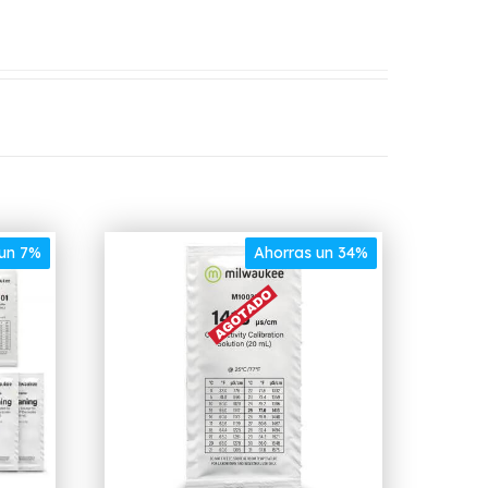
 un 7%
Ahorras un 34%