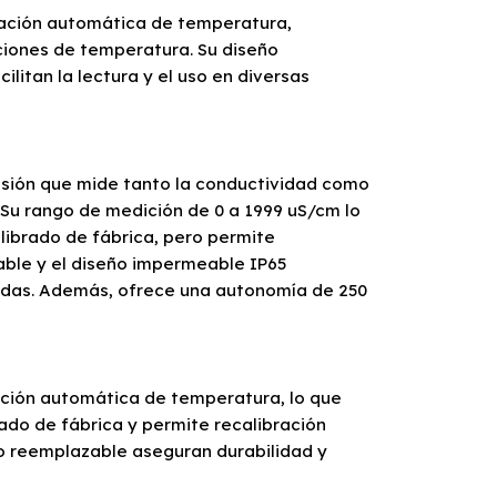
sación automática de temperatura,
ciones de temperatura. Su diseño
cilitan la lectura y el uso en diversas
cisión que mide tanto la conductividad como
u rango de medición de 0 a 1999 uS/cm lo
alibrado de fábrica, pero permite
able y el diseño impermeable IP65
medas. Además, ofrece una autonomía de 250
ación automática de temperatura, lo que
rado de fábrica y permite recalibración
do reemplazable aseguran durabilidad y