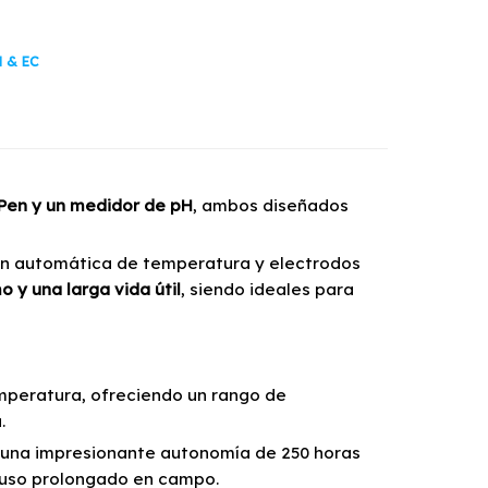
H & EC
Pen y un medidor de pH
, ambos diseñados
n automática de temperatura y electrodos
 y una larga vida útil
, siendo ideales para
emperatura, ofreciendo un rango de
.
 una impresionante autonomía de 250 horas
 uso prolongado en campo.