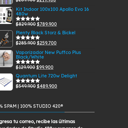
Valorado
con
5.00
de
precio
precio
Kit Indoor 100x100 Apollo Evo 16
5
480w
original
actual
era:
es:
El
El
$
829.900
$
789.900
Valorado
$269.900.
$219.900.
con
5.00
de
precio
precio
Plenty Black Storz & Bickel
5
original
actual
El
El
$
285.900
$
259.700
Valorado
era:
es:
con
5.00
de
precio
precio
Vaporizador New Puffco Plus
$829.900.
$789.900.
5
Black/White
original
actual
era:
es:
El
El
$
129.900
$
99.900
Valorado
$285.900.
$259.700.
con
5.00
de
precio
precio
Quantum Lite 720w Delight
5
original
actual
El
El
$
549.900
$
489.900
Valorado
era:
es:
con
5.00
de
precio
precio
$129.900.
$99.900.
5
original
actual
% SPAM | 100% STUDIO 420®
era:
es:
$549.900.
$489.900.
gresa tu correo, recibe las últimas