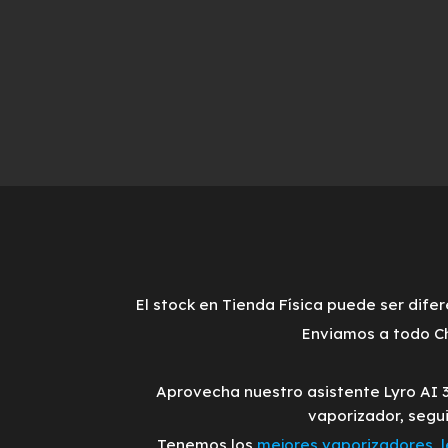
El stock en Tienda Física puede ser difer
Enviamos a todo Ch
Aprovecha nuestro asistente Lyro AI 
vaporizador, segu
Tenemos los
mejores vaporizadores
,