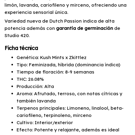
limón, lavanda, cariofileno y mirceno, ofreciendo una
experiencia sensorial única.
Variedad nueva de Dutch Passion indica de alta
potencia además con
garantía de germinación
de
Studio 420.
Ficha técnica
Genética: Kush Mints x Zkittlez
Tipo: Feminizada, híbrida (dominancia índica)
Tiempo de floración: 8-9 semanas
THC: 26.08%
Producción: Alta
Aroma: Afrutado, terroso, con notas cítricas y
también lavanda
Terpenos principales: Limoneno, linalool, beta-
cariofileno, terpinoleno, mirceno
Cultivo: Interior/exterior
Efecto: Potente y relajante, además es ideal