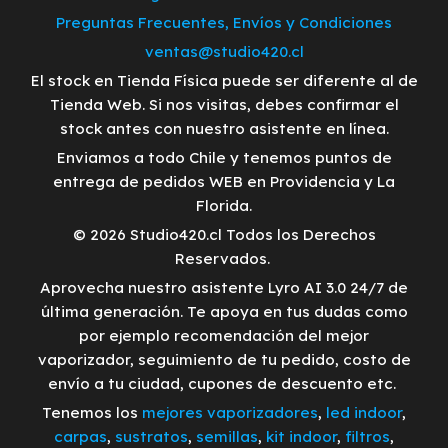
Preguntas Frecuentes, Envíos y Condiciones
ventas@studio420.cl
El stock en Tienda Física puede ser diferente al de
Tienda Web. Si nos visitas, debes confirmar el
stock antes con nuestro asistente en línea.
Enviamos a todo Chile y tenemos puntos de
entrega de pedidos WEB en Providencia y La
Florida.
© 2026 Studio420.cl Todos los Derechos
Reservados.
Aprovecha nuestro asistente Lyro AI 3.0 24/7 de
última generación. Te apoya en tus dudas como
por ejemplo recomendación del mejor
vaporizador, seguimiento de tu pedido, costo de
envío a tu ciudad, cupones de descuento etc.
Tenemos los
mejores vaporizadores
,
led indoor
,
carpas
,
sustratos
,
semillas
,
kit indoor
,
filtros
,