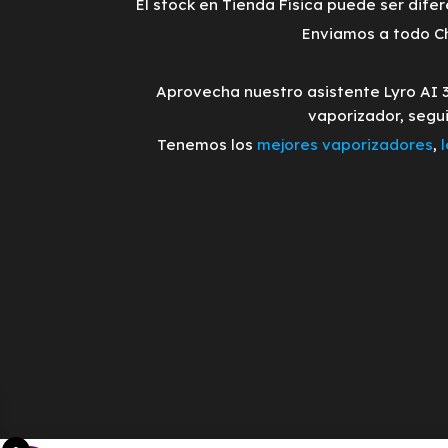
El stock en Tienda Física puede ser difer
Enviamos a todo Ch
Aprovecha nuestro asistente Lyro AI 
vaporizador, segu
Tenemos los
mejores vaporizadores
,