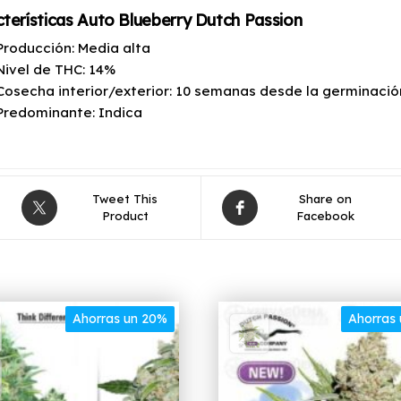
terísticas Auto Blueberry Dutch Passion
Producción: Media alta
Nivel de THC: 14%
Cosecha interior/exterior: 10 semanas desde la germinació
Predominante: Indica
Tweet This
Share on
Product
Facebook
Ahorras un 20%
Ahorras