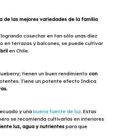
 de las mejores variedades de la familia
 logrando cosechar en tan sólo unas diez
 en terrazas y balcones, se puede cultivar
bril
en Chile.
Blueberry; tienen un buen rendimiento
con
otentes. Tiene un potente efecto Indica
ras.
adecuado y una
buena fuente de luz
. Estas
pero se recomienda cultivarlas en interiores
iente luz, agua y nutrientes
para que