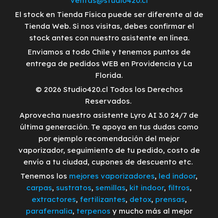
ventas@studio420.cl
El stock en Tienda Física puede ser diferente al de
Tienda Web. Si nos visitas, debes confirmar el
stock antes con nuestro asistente en línea.
Enviamos a todo Chile y tenemos puntos de
entrega de pedidos WEB en Providencia y La
Florida.
© 2026 Studio420.cl Todos los Derechos
Reservados.
Aprovecha nuestro asistente Lyro AI 3.0 24/7 de
última generación. Te apoya en tus dudas como
por ejemplo recomendación del mejor
vaporizador, seguimiento de tu pedido, costo de
envío a tu ciudad, cupones de descuento etc.
Tenemos los
mejores vaporizadores
,
led indoor
,
carpas
,
sustratos
,
semillas
,
kit indoor
,
filtros
,
extractores
,
fertilizantes
,
detox
,
prensas
,
parafernalia
,
terpenos
y mucho más al mejor