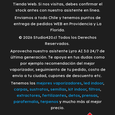
Tienda Web. Si nos visitas, debes confirmar el
stock antes con nuestro asistente en línea.
Enviamos a todo Chile y tenemos puntos de
entrega de pedidos WEB en Providencia y La
Florida.
© 2026 Studio420.cl Todos los Derechos
Reservados.
Aprovecha nuestro asistente Lyro AI 3.0 24/7 de
última generación. Te apoya en tus dudas como
por ejemplo recomendación del mejor
vaporizador, seguimiento de tu pedido, costo de
envío a tu ciudad, cupones de descuento etc.
Tenemos los
mejores vaporizadores
,
led indoor
,
carpas
,
sustratos
,
semillas
,
kit indoor
,
filtros
,
extractores
,
fertilizantes
,
detox
,
prensas
,
parafernalia
,
terpenos
y mucho más al mejor
precio.