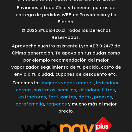
Enviamos a todo Chile y tenemos puntos de
entrega de pedidos WEB en Providencia y La
Florida.
© 2026 Studio420.cl Todos los Derechos
Reservados.
Aprovecha nuestro asistente Lyro AI 3.0 24/7 de
última generación. Te apoya en tus dudas como
por ejemplo recomendación del mejor
vaporizador, seguimiento de tu pedido, costo de
envío a tu ciudad, cupones de descuento etc.
Tenemos los
mejores vaporizadores
,
led indoor
,
carpas
,
sustratos
,
semillas
,
kit indoor
,
filtros
,
extractores
,
fertilizantes
,
detox
,
prensas
,
parafernalia
,
terpenos
y mucho más al mejor
precio.