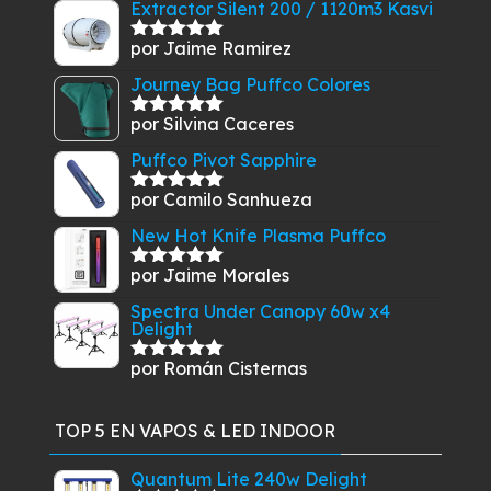
$409.900.
$349.900.
Extractor Silent 200 / 1120m3 Kasvi
por Jaime Ramirez
Valorado
con
5
de 5
Journey Bag Puffco Colores
por Silvina Caceres
Valorado
con
5
de 5
Puffco Pivot Sapphire
por Camilo Sanhueza
Valorado
con
5
de 5
New Hot Knife Plasma Puffco
por Jaime Morales
Valorado
con
5
de 5
Spectra Under Canopy 60w x4
Delight
por Román Cisternas
Valorado
con
5
de 5
TOP 5 EN VAPOS & LED INDOOR
Quantum Lite 240w Delight