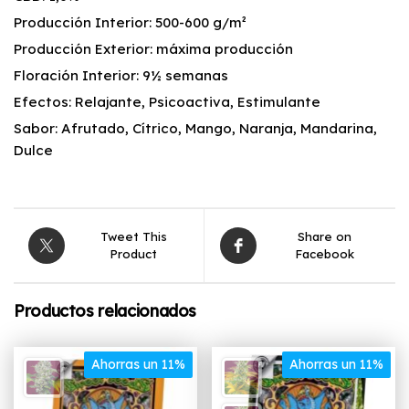
Producción Interior: 500-600 g/m²
Producción Exterior: máxima producción
Floración Interior: 9½ semanas
Efectos: Relajante, Psicoactiva, Estimulante
Sabor: Afrutado, Cítrico, Mango, Naranja, Mandarina,
Dulce
Tweet This
Share on
Product
Facebook
Productos relacionados
Ahorras un 11%
Ahorras un 11%