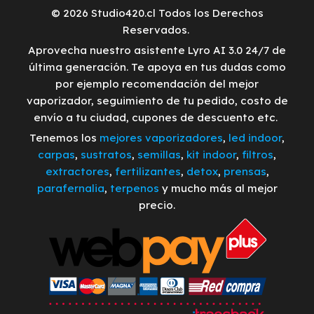
© 2026 Studio420.cl Todos los Derechos
Reservados.
Aprovecha nuestro asistente Lyro AI 3.0 24/7 de
última generación. Te apoya en tus dudas como
por ejemplo recomendación del mejor
vaporizador, seguimiento de tu pedido, costo de
envío a tu ciudad, cupones de descuento etc.
Tenemos los
mejores vaporizadores
,
led indoor
,
carpas
,
sustratos
,
semillas
,
kit indoor
,
filtros
,
extractores
,
fertilizantes
,
detox
,
prensas
,
parafernalia
,
terpenos
y mucho más al mejor
precio.