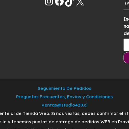
Instagram
Facebook
TikTok
X
0
In
no
de
Seguimiento De Pedidos
Preguntas Frecuentes, Envíos y Condiciones
ventas@studio420.cl
ente al de Tienda Web. Si nos visitas, debes confirmar el s
ile y tenemos puntos de entrega de pedidos WEB en Provid