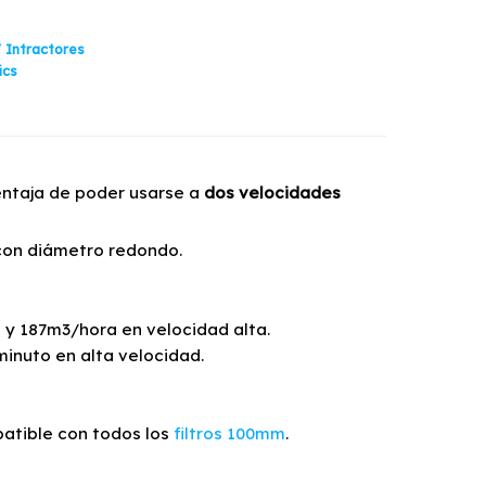
 Intractores
ics
ventaja de poder usarse a
dos velocidades
 con diámetro redondo.
 y 187m3/hora en velocidad alta.
minuto en alta velocidad.
patible con todos los
filtros 100mm
.