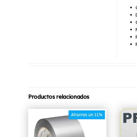
Productos relacionados
Ahorras un 11%