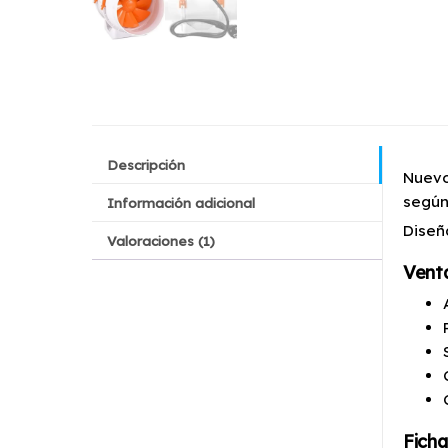
Descripción
Nuevo
según
Información adicional
Diseñ
Valoraciones (1)
Vent
Ficha