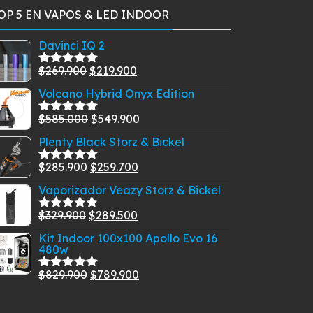
OP 5 EN VAPOS & LED INDOOR
Davinci IQ 2
El
El
$
269.900
$
219.900
Valorado
con
5.00
de
precio
precio
Volcano Hybrid Onyx Edition
5
original
actual
El
El
$
585.000
$
549.900
era:
es:
Valorado
con
5.00
de
precio
precio
$269.900.
$219.900.
Plenty Black Storz & Bickel
5
original
actual
El
El
$
285.900
$
259.700
era:
es:
Valorado
con
5.00
de
precio
precio
$585.000.
$549.900.
Vaporizador Veazy Storz & Bickel
5
original
actual
El
El
$
329.900
$
289.500
era:
es:
Valorado
con
5.00
de
precio
precio
$285.900.
$259.700.
Kit Indoor 100x100 Apollo Evo 16
5
480w
original
actual
era:
es:
El
El
$
829.900
$
789.900
Valorado
$329.900.
$289.500.
con
5.00
de
precio
precio
5
original
actual