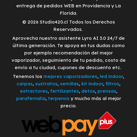
entrega de pedidos WEB en Providencia y La
Florida.
© 2026 Studio420.cl Todos los Derechos
Reservados.
Aprovecha nuestro asistente Lyro AI 3.0 24/7 de
última generación. Te apoya en tus dudas como
por ejemplo recomendación del mejor
vaporizador, seguimiento de tu pedido, costo de
envío a tu ciudad, cupones de descuento etc.
Tenemos los
mejores vaporizadores
,
led indoor
,
carpas
,
sustratos
,
semillas
,
kit indoor
,
filtros
,
extractores
,
fertilizantes
,
detox
,
prensas
,
parafernalia
,
terpenos
y mucho más al mejor
precio.