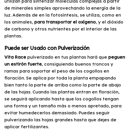
utilizan para sintetizar moléculas complejas a partir
de minerales simples aprovechando la energía de la
luz. Además de en la fotosíntesis, se utiliza, como en
los animales,
para transportar el oxígeno
, y el dióxido
de carbono y otros nutrientes por el interior de las
plantas.
Puede ser Usado con Pulverización
Vita Race
pulverizado en tus plantas hará que
peguen
un estirón fuerte
, consiguiendo buenos troncos y
ramas para soportar el peso de los cogollos en
floración. Se aplica por toda la planta empapando
bien tanto la parte de arriba como la parte de abajo
de las hojas. Cuando las plantas entran en floración,
se seguirá aplicando hasta que los cogollos tengan
una forma y un tamaño más o menos apretado, para
evitar humedecerlos demasiado. Puedes seguir
pulverizando las hojas grandes hasta que dejes de
aplicar fertilizantes.