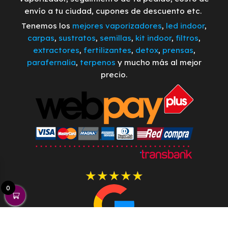
envío a tu ciudad, cupones de descuento etc.
Tenemos los
mejores vaporizadores
,
led indoor
,
carpas
,
sustratos
,
semillas
,
kit indoor
,
filtros
,
extractores
,
fertilizantes
,
detox
,
prensas
,
parafernalia
,
terpenos
y mucho más al mejor
precio.
0