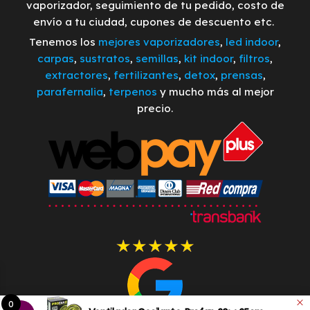
vaporizador, seguimiento de tu pedido, costo de
envío a tu ciudad, cupones de descuento etc.
Tenemos los
mejores vaporizadores
,
led indoor
,
carpas
,
sustratos
,
semillas
,
kit indoor
,
filtros
,
extractores
,
fertilizantes
,
detox
,
prensas
,
parafernalia
,
terpenos
y mucho más al mejor
precio.
0