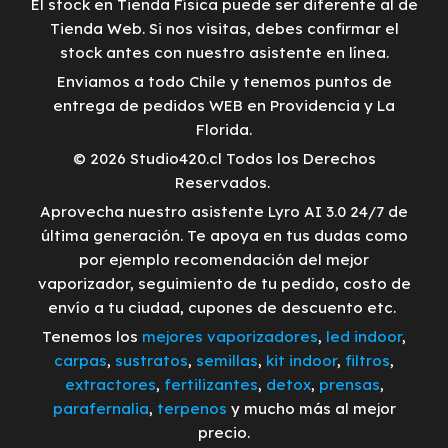
El stock en Tienda Física puede ser diferente al de
Tienda Web. Si nos visitas, debes confirmar el
stock antes con nuestro asistente en línea.
Enviamos a todo Chile y tenemos puntos de
entrega de pedidos WEB en Providencia y La
Florida.
© 2026 Studio420.cl Todos los Derechos
Reservados.
Aprovecha nuestro asistente Lyro AI 3.0 24/7 de
última generación. Te apoya en tus dudas como
por ejemplo recomendación del mejor
vaporizador, seguimiento de tu pedido, costo de
envío a tu ciudad, cupones de descuento etc.
Tenemos los
mejores vaporizadores
,
led indoor
,
carpas
,
sustratos
,
semillas
,
kit indoor
,
filtros
,
extractores
,
fertilizantes
,
detox
,
prensas
,
parafernalia
,
terpenos
y mucho más al mejor
precio.