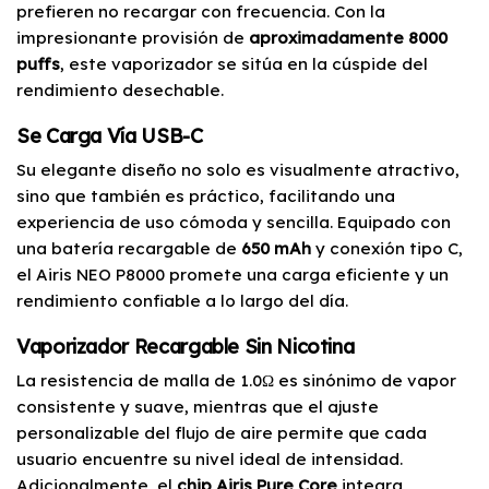
prefieren no recargar con frecuencia. Con la
impresionante provisión de
aproximadamente 8000
puffs
, este vaporizador se sitúa en la cúspide del
rendimiento desechable.
Se Carga Vía USB-C
Su elegante diseño no solo es visualmente atractivo,
sino que también es práctico, facilitando una
experiencia de uso cómoda y sencilla. Equipado con
una batería recargable de
650 mAh
y conexión tipo C,
el Airis NEO P8000 promete una carga eficiente y un
rendimiento confiable a lo largo del día.
Vaporizador Recargable Sin Nicotina
La resistencia de malla de 1.0Ω es sinónimo de vapor
consistente y suave, mientras que el ajuste
personalizable del flujo de aire permite que cada
usuario encuentre su nivel ideal de intensidad.
Adicionalmente, el
chip Airis Pure Core
integra