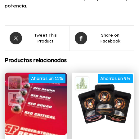
potencia.
Tweet This
Share on
Product
Facebook
Productos relacionados
Ahorras un 11%
Ahorras un 9%