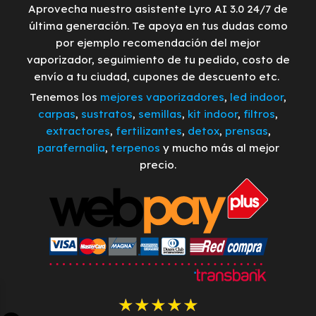
Aprovecha nuestro asistente Lyro AI 3.0 24/7 de
última generación. Te apoya en tus dudas como
por ejemplo recomendación del mejor
vaporizador, seguimiento de tu pedido, costo de
envío a tu ciudad, cupones de descuento etc.
Tenemos los
mejores vaporizadores
,
led indoor
,
carpas
,
sustratos
,
semillas
,
kit indoor
,
filtros
,
extractores
,
fertilizantes
,
detox
,
prensas
,
parafernalia
,
terpenos
y mucho más al mejor
precio.