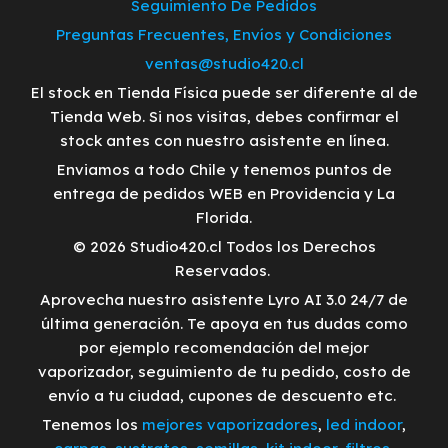
Seguimiento De Pedidos
Preguntas Frecuentes, Envíos y Condiciones
ventas@studio420.cl
El stock en Tienda Física puede ser diferente al de
Tienda Web. Si nos visitas, debes confirmar el
stock antes con nuestro asistente en línea.
Enviamos a todo Chile y tenemos puntos de
entrega de pedidos WEB en Providencia y La
Florida.
© 2026 Studio420.cl Todos los Derechos
Reservados.
Aprovecha nuestro asistente Lyro AI 3.0 24/7 de
última generación. Te apoya en tus dudas como
por ejemplo recomendación del mejor
vaporizador, seguimiento de tu pedido, costo de
envío a tu ciudad, cupones de descuento etc.
Tenemos los
mejores vaporizadores
,
led indoor
,