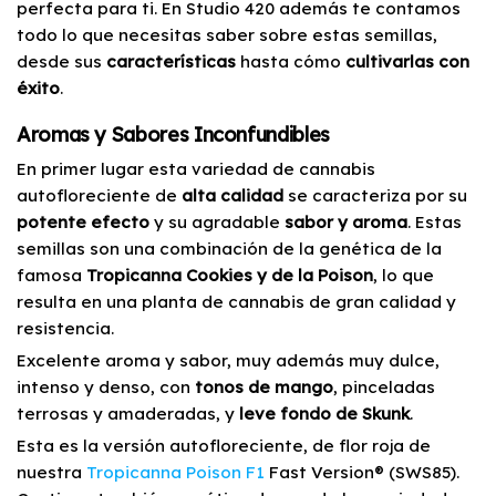
perfecta para ti. En Studio 420 además te contamos
todo lo que necesitas saber sobre estas semillas,
desde sus
características
hasta cómo
cultivarlas con
éxito
.
Aromas y Sabores Inconfundibles
En primer lugar esta variedad de cannabis
autofloreciente de
alta calidad
se caracteriza por su
potente efecto
y su agradable
sabor y aroma
. Estas
semillas son una combinación de la genética de la
famosa
Tropicanna Cookies y de la Poison
, lo que
resulta en una planta de cannabis de gran calidad y
resistencia.
Excelente aroma y sabor, muy además muy dulce,
intenso y denso, con
tonos de mango
, pinceladas
terrosas y amaderadas, y
leve fondo de Skunk
.
Esta es la versión autofloreciente, de flor roja de
nuestra
Tropicanna Poison F1
Fast Version® (SWS85).