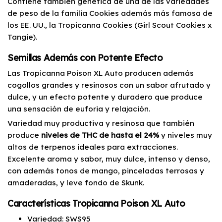
Contiene también genética de una de las variedades
de peso de la familia Cookies además más famosa de
los EE. UU., la Tropicanna Cookies (Girl Scout Cookies x
Tangie).
Semillas Además con Potente Efecto
Las Tropicanna Poison XL Auto producen además
cogollos grandes y resinosos con un sabor afrutado y
dulce, y un efecto potente y duradero que produce
una sensación de euforia y relajación.
Variedad muy productiva y resinosa que también
produce
niveles de THC de hasta el 24%
y niveles muy
altos de terpenos ideales para extracciones.
Excelente aroma y sabor, muy dulce, intenso y denso,
con además tonos de mango, pinceladas terrosas y
amaderadas, y leve fondo de Skunk.
Características Tropicanna Poison XL Auto
Variedad: SWS95