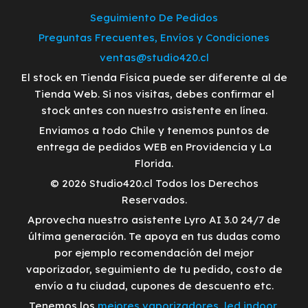
Seguimiento De Pedidos
Preguntas Frecuentes, Envíos y Condiciones
ventas@studio420.cl
El stock en Tienda Física puede ser diferente al de
Tienda Web. Si nos visitas, debes confirmar el
stock antes con nuestro asistente en línea.
Enviamos a todo Chile y tenemos puntos de
entrega de pedidos WEB en Providencia y La
Florida.
© 2026 Studio420.cl Todos los Derechos
Reservados.
Aprovecha nuestro asistente Lyro AI 3.0 24/7 de
última generación. Te apoya en tus dudas como
por ejemplo recomendación del mejor
vaporizador, seguimiento de tu pedido, costo de
envío a tu ciudad, cupones de descuento etc.
Tenemos los
mejores vaporizadores
,
led indoor
,