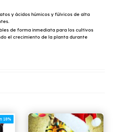
latos y ácidos húmicos y fúlvicos de alta
tes.
bles de forma inmediata para los cultivos
do el crecimiento de la planta durante
un 18%