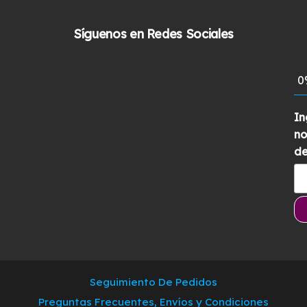
con
5
de 5
Síguenos en Redes Sociales
0
In
no
de
Seguimiento De Pedidos
Preguntas Frecuentes, Envíos y Condiciones