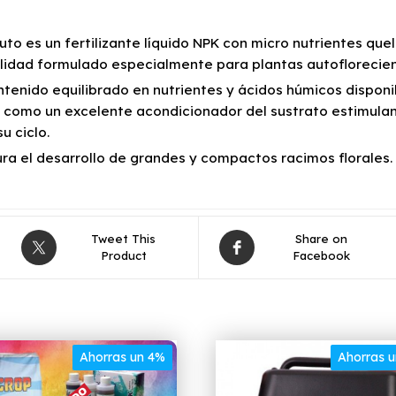
uto es un fertilizante líquido NPK con micro nutrientes que
ilidad formulado especialmente para plantas autoflorecien
ntenido equilibrado en nutrientes y ácidos húmicos disponi
 como un excelente acondicionador del sustrato estimulan
u ciclo.
ra el desarrollo de grandes y compactos racimos florales.
Tweet This
Share on
Product
Facebook
Ahorras un 4%
Ahorras 