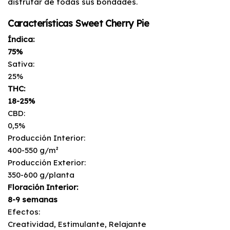
disfrutar de todas sus bondades.
Características Sweet Cherry Pie
Índica:
75%
Sativa:
25%
THC:
18-25%
CBD:
0,5%
Producción Interior:
400-550 g/m²
Producción Exterior:
350-600 g/planta
Floración Interior:
8-9 semanas
Efectos:
Creatividad, Estimulante, Relajante