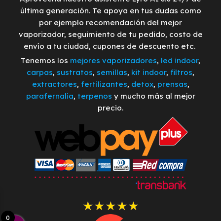
última generación. Te apoya en tus dudas como
por ejemplo recomendación del mejor
vaporizador, seguimiento de tu pedido, costo de
envío a tu ciudad, cupones de descuento etc.
Tenemos los
mejores vaporizadores
,
led indoor
,
carpas
,
sustratos
,
semillas
,
kit indoor
,
filtros
,
extractores
,
fertilizantes
,
detox
,
prensas
,
parafernalia
,
terpenos
y mucho más al mejor
precio.
0