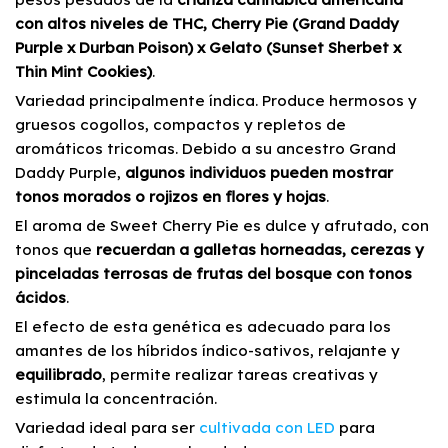
con altos niveles de THC, Cherry Pie (Grand Daddy
Purple x Durban Poison) x Gelato (Sunset Sherbet x
Thin Mint Cookies)
.
Variedad principalmente índica. Produce hermosos y
gruesos cogollos, compactos y repletos de
aromáticos tricomas. Debido a su ancestro Grand
Daddy Purple,
algunos individuos pueden mostrar
tonos morados o rojizos en flores y hojas
.
El aroma de Sweet Cherry Pie es dulce y afrutado, con
tonos que
recuerdan a galletas horneadas, cerezas y
pinceladas terrosas de frutas del bosque con tonos
ácidos
.
El efecto de esta genética es adecuado para los
amantes de los híbridos índico-sativos, relajante y
equilibrado
, permite realizar tareas creativas y
estimula la concentración.
Variedad ideal para ser
cultivada con LED
para