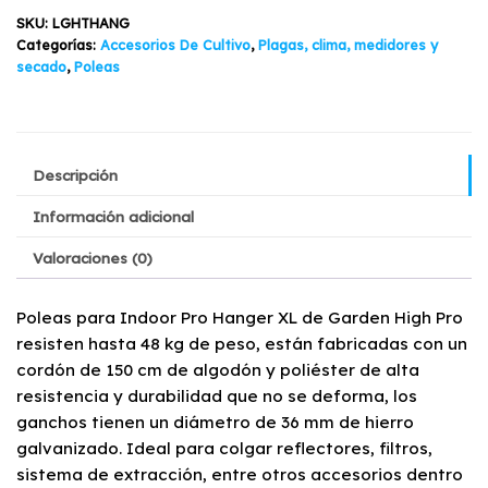
$11.900.
$9.900.
SKU:
LGHTHANG
Categorías:
Accesorios De Cultivo
,
Plagas, clima, medidores y
secado
,
Poleas
Descripción
Información adicional
Valoraciones (0)
Poleas para Indoor Pro Hanger XL de Garden High Pro
resisten hasta 48 kg de peso, están fabricadas con un
cordón de 150 cm de algodón y poliéster de alta
resistencia y durabilidad que no se deforma, los
ganchos tienen un diámetro de 36 mm de hierro
galvanizado. Ideal para colgar reflectores, filtros,
sistema de extracción, entre otros accesorios dentro