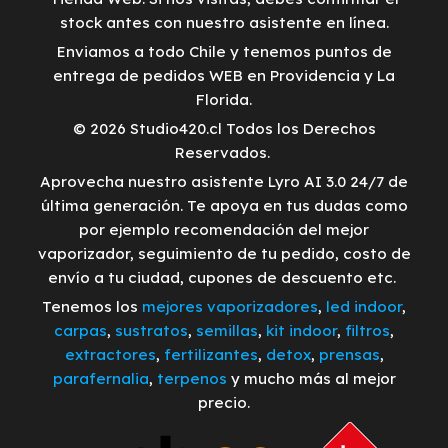
stock antes con nuestro asistente en línea.
Enviamos a todo Chile y tenemos puntos de
entrega de pedidos WEB en Providencia y La
Florida.
© 2026 Studio420.cl Todos los Derechos
Reservados.
Aprovecha nuestro asistente Lyro AI 3.0 24/7 de
última generación. Te apoya en tus dudas como
por ejemplo recomendación del mejor
vaporizador, seguimiento de tu pedido, costo de
envío a tu ciudad, cupones de descuento etc.
Tenemos los
mejores vaporizadores
,
led indoor
,
carpas
,
sustratos
,
semillas
,
kit indoor
,
filtros
,
extractores
,
fertilizantes
,
detox
,
prensas
,
parafernalia
,
terpenos
y mucho más al mejor
precio.