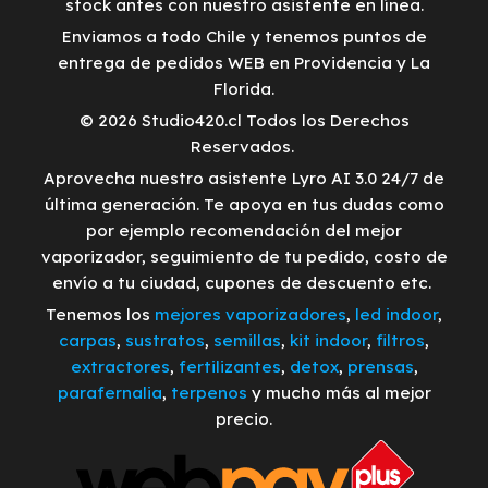
stock antes con nuestro asistente en línea.
Enviamos a todo Chile y tenemos puntos de
entrega de pedidos WEB en Providencia y La
Florida.
© 2026 Studio420.cl Todos los Derechos
Reservados.
Aprovecha nuestro asistente Lyro AI 3.0 24/7 de
última generación. Te apoya en tus dudas como
por ejemplo recomendación del mejor
vaporizador, seguimiento de tu pedido, costo de
envío a tu ciudad, cupones de descuento etc.
Tenemos los
mejores vaporizadores
,
led indoor
,
carpas
,
sustratos
,
semillas
,
kit indoor
,
filtros
,
extractores
,
fertilizantes
,
detox
,
prensas
,
parafernalia
,
terpenos
y mucho más al mejor
precio.