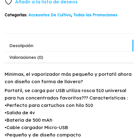
Añadir a la lista de deseos
$39.900.
$29.900.
Categorías:
Accesorios De Cultivo
,
Todas las Promociones
Descripción
Valoraciones (0)
Minimax, el vaporizador más pequeño y portatil ahora
con diseño con forma de llavero?
Portatil, se carga por USB utiliza rosca 510 universal
para tus concentrados favoritos??? Características :
•Perfecto para cartuchos con hilo 510
•Salida de 4v
•Batería de 500 mAh
•Cable cargador Micro-USB
•Pequeño y de diseño compacto