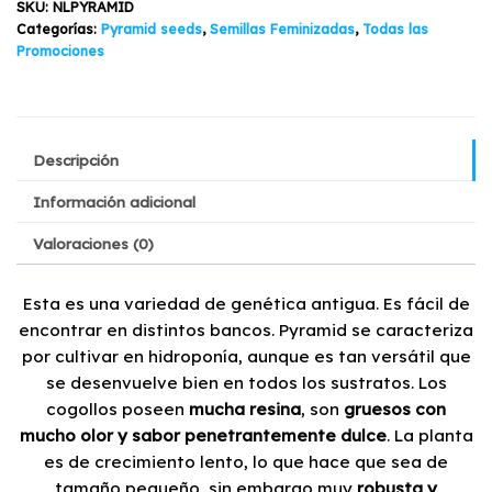
SKU:
NLPYRAMID
cantidad
Categorías:
Pyramid seeds
,
Semillas Feminizadas
,
Todas las
Promociones
Descripción
Información adicional
Valoraciones (0)
Esta es una variedad de genética antigua. Es fácil de
encontrar en distintos bancos. Pyramid se caracteriza
por cultivar en hidroponía, aunque es tan versátil que
se desenvuelve bien en todos los sustratos. Los
cogollos poseen
mucha resina
, son
gruesos con
mucho olor y sabor penetrantemente dulce
. La planta
es de crecimiento lento, lo que hace que sea de
tamaño pequeño, sin embargo muy
robusta y