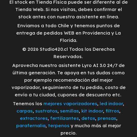
El stock en Tienda Física puede ser diferente al de
Tienda Web. Si nos visitas, debes confirmar el
stock antes con nuestro asistente en línea.
Enviamos a todo Chile y tenemos puntos de
entrega de pedidos WEB en Providencia y La
Florida.
© 2026 Studio420.cl Todos los Derechos
Reservados.
Aprovecha nuestro asistente Lyro AI 3.0 24/7 de
última generación. Te apoya en tus dudas como
por ejemplo recomendación del mejor
vaporizador, seguimiento de tu pedido, costo de
envío a tu ciudad, cupones de descuento etc.
Tenemos los
mejores vaporizadores
,
led indoor
,
carpas
,
sustratos
,
semillas
,
kit indoor
,
filtros
,
extractores
,
fertilizantes
,
detox
,
prensas
,
parafernalia
,
terpenos
y mucho más al mejor
precio.