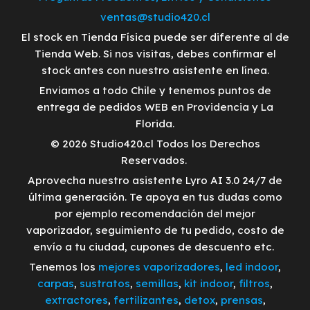
ventas@studio420.cl
El stock en Tienda Física puede ser diferente al de
Tienda Web. Si nos visitas, debes confirmar el
stock antes con nuestro asistente en línea.
Enviamos a todo Chile y tenemos puntos de
entrega de pedidos WEB en Providencia y La
Florida.
© 2026 Studio420.cl Todos los Derechos
Reservados.
Aprovecha nuestro asistente Lyro AI 3.0 24/7 de
última generación. Te apoya en tus dudas como
por ejemplo recomendación del mejor
vaporizador, seguimiento de tu pedido, costo de
envío a tu ciudad, cupones de descuento etc.
Tenemos los
mejores vaporizadores
,
led indoor
,
carpas
,
sustratos
,
semillas
,
kit indoor
,
filtros
,
extractores
,
fertilizantes
,
detox
,
prensas
,