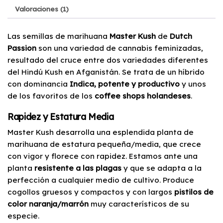
Valoraciones (1)
Las semillas de marihuana
Master Kush
de
Dutch
Passion
son una variedad de cannabis feminizadas,
resultado del cruce entre dos variedades diferentes
del Hindú Kush en Afganistán. Se trata de un híbrido
con dominancia
Indica, potente y productivo
y unos
de los favoritos de los
coffee shops holandeses
.
Rapidez y Estatura Media
Master Kush desarrolla una esplendida planta de
marihuana de estatura pequeña/media, que crece
con vigor y florece con rapidez. Estamos ante una
planta
resistente a las plagas
y que se adapta a la
perfección a cualquier medio de cultivo. Produce
cogollos gruesos y compactos y con largos
pistilos de
color naranja/marrón
muy característicos de su
especie.