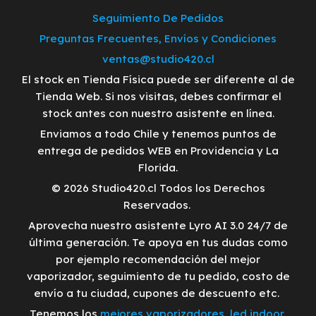
Seguimiento De Pedidos
Preguntas Frecuentes, Envíos y Condiciones
ventas@studio420.cl
El stock en Tienda Física puede ser diferente al de
Tienda Web. Si nos visitas, debes confirmar el
stock antes con nuestro asistente en línea.
Enviamos a todo Chile y tenemos puntos de
entrega de pedidos WEB en Providencia y La
Florida.
© 2026 Studio420.cl Todos los Derechos
Reservados.
Aprovecha nuestro asistente Lyro AI 3.0 24/7 de
última generación. Te apoya en tus dudas como
por ejemplo recomendación del mejor
vaporizador, seguimiento de tu pedido, costo de
envío a tu ciudad, cupones de descuento etc.
Tenemos los
mejores vaporizadores
,
led indoor
,