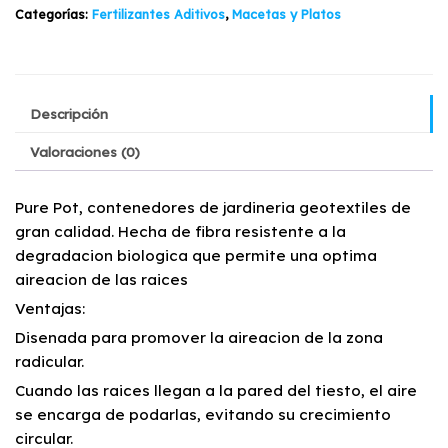
$2.800.
$2.550.
cantidad
Categorías:
Fertilizantes Aditivos
,
Macetas y Platos
Descripción
Valoraciones (0)
Pure Pot, contenedores de jardineria geotextiles de
gran calidad. Hecha de fibra resistente a la
degradacion biologica que permite una optima
aireacion de las raices
Ventajas:
Disenada para promover la aireacion de la zona
radicular.
Cuando las raices llegan a la pared del tiesto, el aire
se encarga de podarlas, evitando su crecimiento
circular.