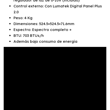
regulador de luz de 0-10V (incluido)
Control externo: Con Lumatek Digital Panel Plus
2.0
Peso: 4 Kg
Dimensiones: 524.5×524.5×71.6mm
Espectro: Espectro completo +
BTU: 703 BTUs/h
Además bajo consumo de energía