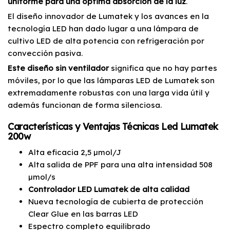
uniforme para una óptima absorción de la luz
.
El diseño innovador de Lumatek y los avances en la
tecnología LED han dado lugar a una lámpara de
cultivo LED de alta potencia con refrigeración por
convección pasiva.
Este diseño sin ventilador
significa que no hay partes
móviles, por lo que las lámparas LED de Lumatek son
extremadamente robustas con una larga vida útil y
además funcionan de forma silenciosa.
Características y Ventajas Técnicas Led Lumatek
200w
Alta eficacia 2,5 µmol/J
Alta salida de PPF para una alta intensidad 508
µmol/s
Controlador LED Lumatek de alta calidad
Nueva tecnología de cubierta de protección
Clear Glue en las barras LED
Espectro completo equilibrado