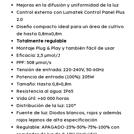
Mejoras en la difusión y uniformidad de la luz
Control externo con Lumatek Control Panel Plus
2.0
Diseño compacto ideal para un área de cultivo
de hasta 0,8mx0,8m
Totalmente regulable
Montaje Plug & Play y también fácil de usar
Eficacia: 2,5 µmol/J
PPF: 508 µmol/s
Tensión de entrada: 220-240V, 50-60Hz
Potencia de entrada (100%): 205W
Tamaño: Hasta 0,8×0,8m
Resistencia al agua: IP65
Vida útil: +60 000 horas
Distribución de la luz: 120°
Fuente de luz: Diodos blancos, rojos y además
rojos lejanos de alta especificación
Regulable: APAGADO-25%-50%-75%-100% con