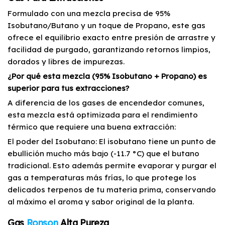
Formulado con una mezcla precisa de 95%
Isobutano/Butano y un toque de Propano, este gas
ofrece el equilibrio exacto entre presión de arrastre y
facilidad de purgado, garantizando retornos limpios,
dorados y libres de impurezas.
¿Por qué esta mezcla (95% Isobutano + Propano) es
superior para tus extracciones?
A diferencia de los gases de encendedor comunes,
esta mezcla está optimizada para el rendimiento
térmico que requiere una buena extracción:
El poder del Isobutano: El isobutano tiene un punto de
ebullición mucho más bajo (-11.7 °C) que el butano
tradicional. Esto además permite evaporar y purgar el
gas a temperaturas más frías, lo que protege los
delicados terpenos de tu materia prima, conservando
al máximo el aroma y sabor original de la planta.
Gas
Ronson
Alta Pureza