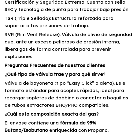
Certificación y Seguridad Extrema: Cuenta con sello
SEC y tecnología de punta para trabajar bajo presión:
TSR (Triple Sellado): Estructura reforzada para
soportar altas presiones de trabajo.
RVR (Rim Vent Release): Válvula de alivio de seguridad
que, ante un exceso peligroso de presión interna,
libera gas de forma controlada para prevenir
explosiones.
Preguntas Frecuentes de nuestros clientes
¿Qué tipo de válvula trae y para qué sirve?
Válvula de bayoneta (tipo “Easy Click” o aleta). Es el
formato estándar para acoples rápidos, ideal para
recargar sopletes de dabbing o conectar a boquillas
de tubos extractores BHO/PHO compatibles.
¿Cuál es la composición exacta del gas?
El envase contiene una
fórmula de 95%
Butano/Isobutano
enriquecida con Propano.