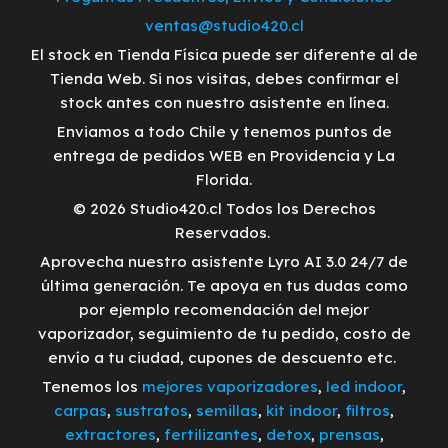
ventas@studio420.cl
El stock en Tienda Física puede ser diferente al de
Tienda Web. Si nos visitas, debes confirmar el
stock antes con nuestro asistente en línea.
Enviamos a todo Chile y tenemos puntos de
entrega de pedidos WEB en Providencia y La
Florida.
© 2026 Studio420.cl Todos los Derechos
Reservados.
Aprovecha nuestro asistente Lyro AI 3.0 24/7 de
última generación. Te apoya en tus dudas como
por ejemplo recomendación del mejor
vaporizador, seguimiento de tu pedido, costo de
envío a tu ciudad, cupones de descuento etc.
Tenemos los
mejores vaporizadores
,
led indoor
,
carpas
,
sustratos
,
semillas
,
kit indoor
,
filtros
,
extractores
,
fertilizantes
,
detox
,
prensas
,