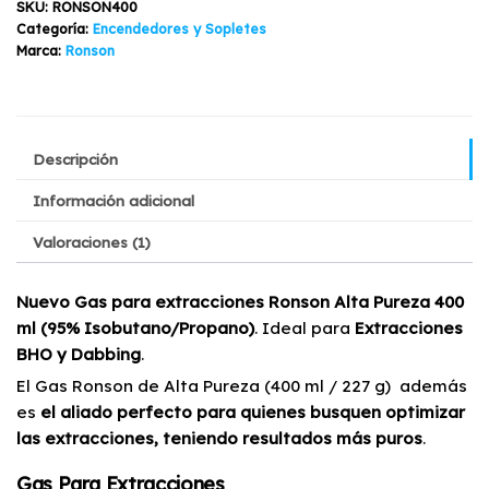
SKU:
RONSON400
400ml
Categoría:
Encendedores y Sopletes
cantidad
Marca:
Ronson
Descripción
Información adicional
Valoraciones (1)
Nuevo Gas para extracciones Ronson Alta Pureza 400
ml (95% Isobutano/Propano)
. Ideal para
Extracciones
BHO y Dabbing
.
El Gas Ronson de Alta Pureza (400 ml / 227 g) además
es
el aliado perfecto para quienes busquen optimizar
las extracciones, teniendo resultados más puros
.
Gas Para Extracciones