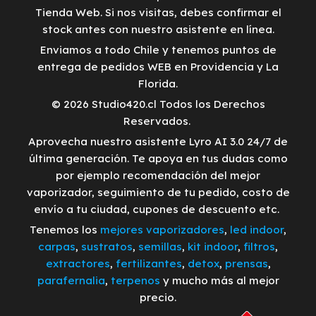
Tienda Web. Si nos visitas, debes confirmar el
stock antes con nuestro asistente en línea.
Enviamos a todo Chile y tenemos puntos de
entrega de pedidos WEB en Providencia y La
Florida.
© 2026 Studio420.cl Todos los Derechos
Reservados.
Aprovecha nuestro asistente Lyro AI 3.0 24/7 de
última generación. Te apoya en tus dudas como
por ejemplo recomendación del mejor
vaporizador, seguimiento de tu pedido, costo de
envío a tu ciudad, cupones de descuento etc.
Tenemos los
mejores vaporizadores
,
led indoor
,
carpas
,
sustratos
,
semillas
,
kit indoor
,
filtros
,
extractores
,
fertilizantes
,
detox
,
prensas
,
parafernalia
,
terpenos
y mucho más al mejor
precio.