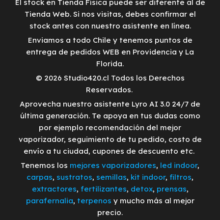
El stock en Tienda Física puede ser diferente al de
Tienda Web. Si nos visitas, debes confirmar el
stock antes con nuestro asistente en línea.
Enviamos a todo Chile y tenemos puntos de
entrega de pedidos WEB en Providencia y La
Florida.
© 2026 Studio420.cl Todos los Derechos
Reservados.
Aprovecha nuestro asistente Lyro AI 3.0 24/7 de
última generación. Te apoya en tus dudas como
por ejemplo recomendación del mejor
vaporizador, seguimiento de tu pedido, costo de
envío a tu ciudad, cupones de descuento etc.
Tenemos los
mejores vaporizadores
,
led indoor
,
carpas
,
sustratos
,
semillas
,
kit indoor
,
filtros
,
extractores
,
fertilizantes
,
detox
,
prensas
,
parafernalia
,
terpenos
y mucho más al mejor
precio.