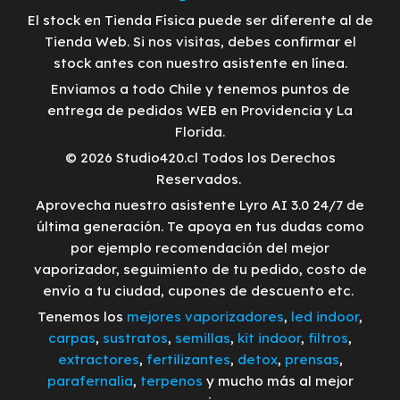
El stock en Tienda Física puede ser diferente al de
Tienda Web. Si nos visitas, debes confirmar el
stock antes con nuestro asistente en línea.
Enviamos a todo Chile y tenemos puntos de
entrega de pedidos WEB en Providencia y La
Florida.
© 2026 Studio420.cl Todos los Derechos
Reservados.
Aprovecha nuestro asistente Lyro AI 3.0 24/7 de
última generación. Te apoya en tus dudas como
por ejemplo recomendación del mejor
vaporizador, seguimiento de tu pedido, costo de
envío a tu ciudad, cupones de descuento etc.
Tenemos los
mejores vaporizadores
,
led indoor
,
carpas
,
sustratos
,
semillas
,
kit indoor
,
filtros
,
extractores
,
fertilizantes
,
detox
,
prensas
,
parafernalia
,
terpenos
y mucho más al mejor