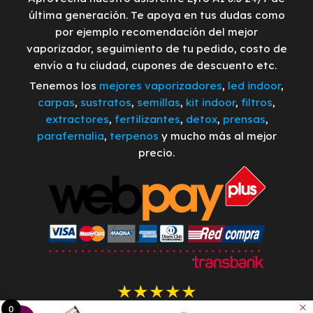
última generación. Te apoya en tus dudas como
por ejemplo recomendación del mejor
vaporizador, seguimiento de tu pedido, costo de
envío a tu ciudad, cupones de descuento etc.
Tenemos los
mejores vaporizadores
,
led indoor
,
carpas
,
sustratos
,
semillas
,
kit indoor
,
filtros
,
extractores
,
fertilizantes
,
detox
,
prensas
,
parafernalia
,
terpenos
y mucho más al mejor
precio.
0