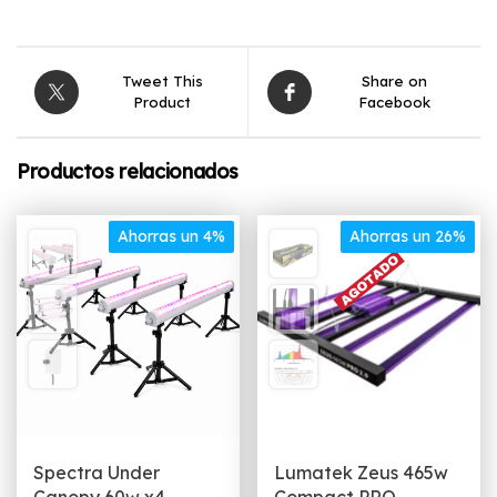
Tweet This
Share on
Product
Facebook
Productos relacionados
Ahorras un 4%
Ahorras un 26%
Spectra Under
Lumatek Zeus 465w
Canopy 60w x4
Compact PRO