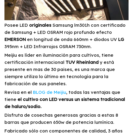
Posee LED
originales
Samsung lm301h con certificado
de Samsung + LED OSRAM rojo profundo efecto
EMERSON
en longitud de onda 660nm + diodos UV
LG
395nm + LED Infrarrojos OSRAM 730nm.
Meijiu es líder en iluminación para cultivos, tiene
certificación internacional
TUV Rheinland
y está
presente en mas de 30 paises, es una marca que
siempre utiliza lo último en tecnología para la
fabricación de sus paneles.
Revisa en el
BLOG de Meijiu
, todas las ventajas que
tiene
el cultivo con LED versus un sistema tradicional
de haluro/sodio.
Disfruta de cosechas generosas gracias a estas 8
barras que producen 650w de potencia lumínica.
Fabricado sólo con componentes de calidad, 3 años