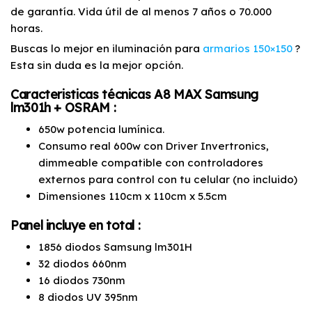
de garantía. Vida útil de al menos 7 años o 70.000
horas.
Buscas lo mejor en iluminación para
armarios 150×150
?
Esta sin duda es la mejor opción.
Caracteristicas técnicas A8 MAX Samsung
lm301h + OSRAM :
650w potencia lumínica.
Consumo real 600w con Driver Invertronics,
dimmeable compatible con controladores
externos para control con tu celular (no incluido)
Dimensiones 110cm x 110cm x 5.5cm
Panel incluye en total :
1856 diodos Samsung lm301H
32 diodos 660nm
16 diodos 730nm
8 diodos UV 395nm