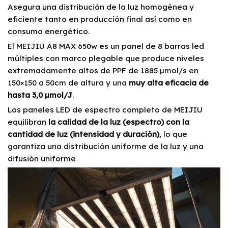
Asegura una distribución de la luz homogénea y
eficiente tanto en producción final así como en
consumo energético.
El MEIJIU A8 MAX 650w es un panel de 8 barras led
múltiples con marco plegable que produce niveles
extremadamente altos de PPF de 1885 µmol/s en
150×150 a 50cm de altura y una
muy alta eficacia de
hasta 3,0 µmol/J
.
Los paneles LED de espectro completo de MEIJIU
equilibran
la calidad de la luz (espectro) con la
cantidad de luz (intensidad y duración)
, lo que
garantiza una distribución uniforme de la luz y una
difusión uniforme