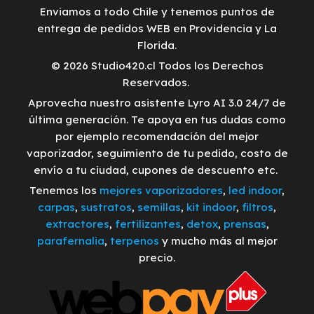
Enviamos a todo Chile y tenemos puntos de
entrega de pedidos WEB en Providencia y La
Florida.
© 2026 Studio420.cl Todos los Derechos
Reservados.
Aprovecha nuestro asistente Lyro AI 3.0 24/7 de
última generación. Te apoya en tus dudas como
por ejemplo recomendación del mejor
vaporizador, seguimiento de tu pedido, costo de
envío a tu ciudad, cupones de descuento etc.
Tenemos los
mejores vaporizadores
,
led indoor
,
carpas
,
sustratos
,
semillas
,
kit indoor
,
filtros
,
extractores
,
fertilizantes
,
detox
,
prensas
,
parafernalia
,
terpenos
y mucho más al mejor
precio.