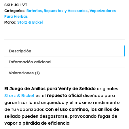
Sellado
SKU:
JSLLVT
Venty
Categorías:
Baterías, Repuestos y Accesorios
,
Vaporizadores
cantidad
Para Hierbas
Marca:
Storz & Bickel
Descripción
Información adicional
Valoraciones (1)
El Juego de Anillos para Venty de Sellado
originales
Storz & Bickel
es el
repuesto oficial
diseñado para
garantizar la estanqueidad y el máximo rendimiento
de tu vaporizador.
Con el uso continuo, los anillos de
sellado pueden desgastarse, provocando fugas de
vapor o pérdida de eficiencia
.