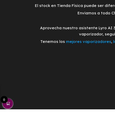
El stock en Tienda Física puede ser difer
Enviamos a todo Ch
Aprovecha nuestro asistente Lyro AI 
vaporizador, segu
Tenemos los
mejores vaporizadores
,
0