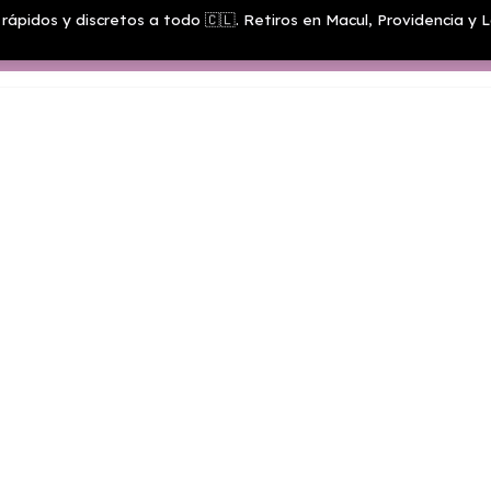
rápidos y discretos a todo 🇨🇱. Retiros en Macul, Providencia y L
Menú