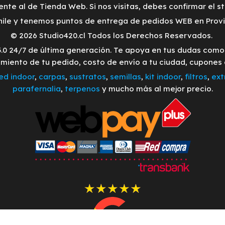
ente al de Tienda Web. Si nos visitas, debes confirmar el s
ile y tenemos puntos de entrega de pedidos WEB en Provid
© 2026 Studio420.cl Todos los Derechos Reservados.
3.0 24/7 de última generación. Te apoya en tus dudas com
imiento de tu pedido, costo de envío a tu ciudad, cupones
led indoor
,
carpas
,
sustratos
,
semillas
,
kit indoor
,
filtros
,
ext
parafernalia
,
terpenos
y mucho más al mejor precio.