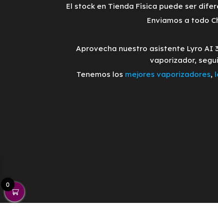
El stock en Tienda Física puede ser difer
Enviamos a todo Ch
Aprovecha nuestro asistente Lyro AI 
vaporizador, segu
Tenemos los
mejores vaporizadores
,
0